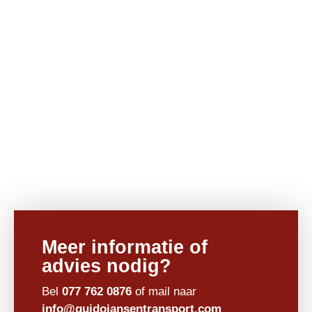
GALERIJ
Meer informatie of
advies nodig?
Bel
077 762 0876
of mail naar
info@guidojansentransport.com