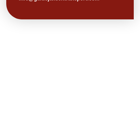
Contactgegevens
077 762 0876