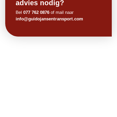
advies nodig?
Bel
077 762 0876
of mail naar
info@guidojansentransport.com